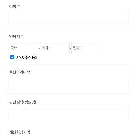
이름
*
연락처
*
-
-
SMS 수신동의
출신의과대학
관련경력(병원명)
개원희망지역